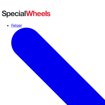
Felger