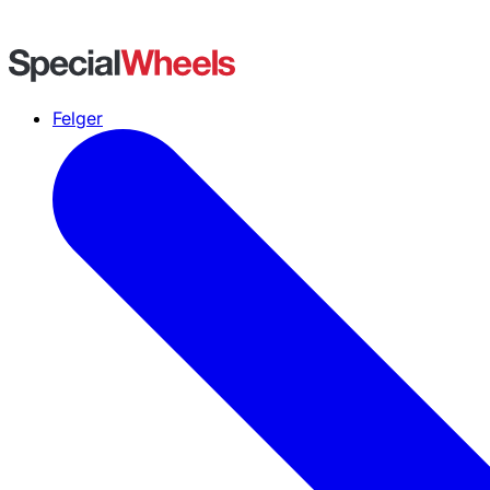
Felger