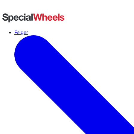
Felger