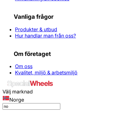
Vanliga frågor
Produkter & utbud
Hur handlar man från oss?
Om företaget
Om oss
Kvalitet, miljö & arbetsmiljö
Välj marknad
Norge