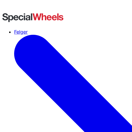
Felger