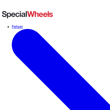
Felger