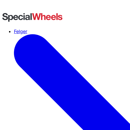
Felger