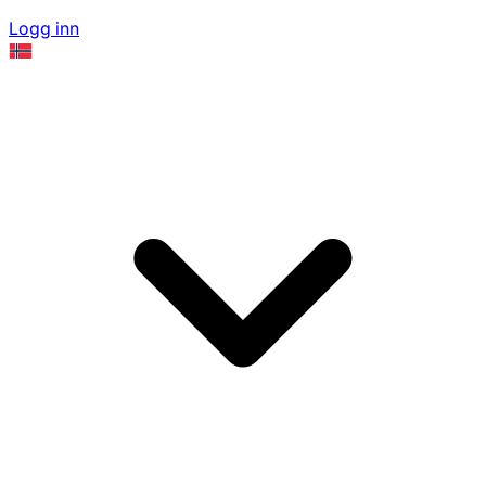
Logg inn