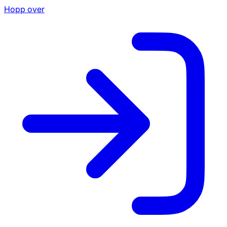
Hopp over