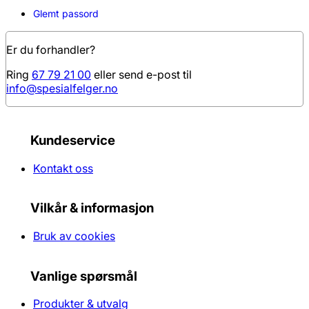
Glemt passord
Er du forhandler?
Ring
67 79 21 00
eller send e-post til
info@spesialfelger.no
Kundeservice
Kontakt oss
Vilkår & informasjon
Bruk av cookies
Vanlige spørsmål
Produkter & utvalg