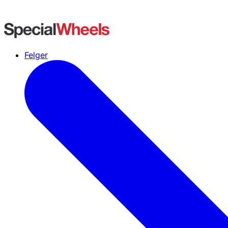
Felger