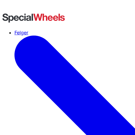
Felger