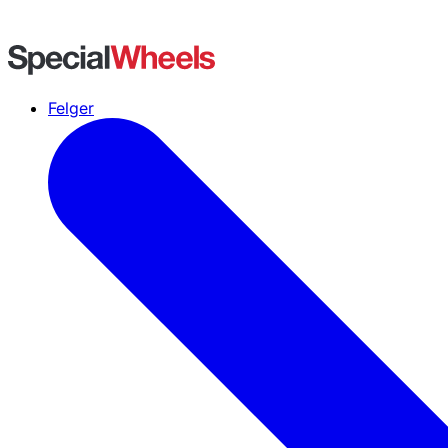
Felger