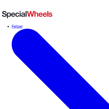
Felger