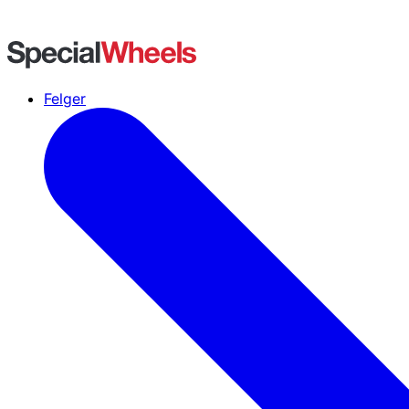
Felger