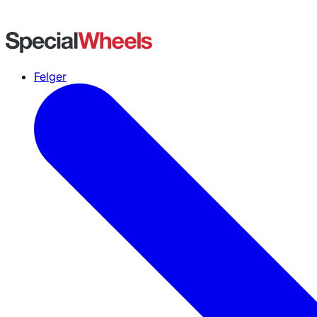
Felger