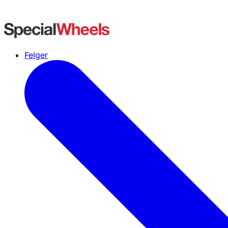
Felger