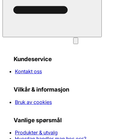
Kundeservice
Kontakt oss
Vilkår & informasjon
Bruk av cookies
Vanlige spørsmål
Produkter & utvalg
Hvordan handler man hos oss?