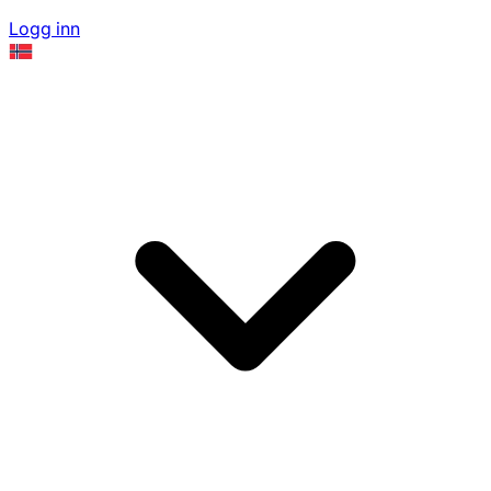
Logg inn