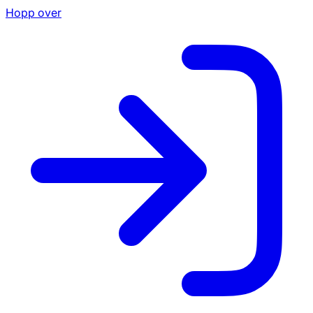
Hopp over