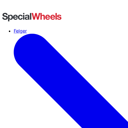
Felger