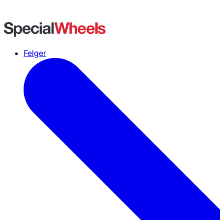
Felger