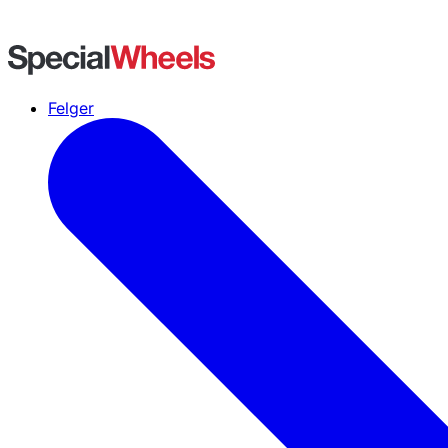
Felger