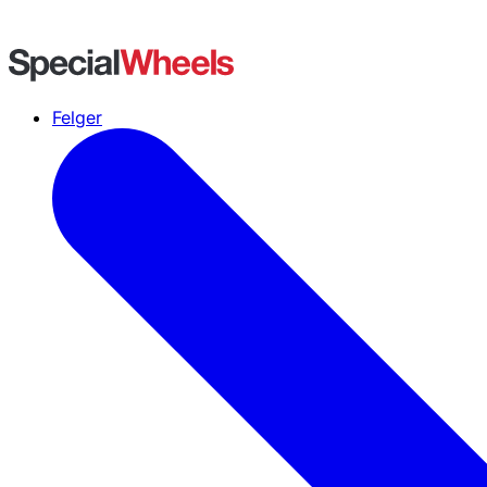
Felger