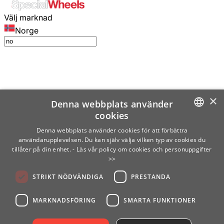
Välj marknad
Norge
×
Denna webbplats använder
cookies
SWEDISH
Denna webbplats använder cookies för att förbättra
användarupplevelsen. Du kan själv välja vilken typ av cookies du
ENGLISH
tillåter på din enhet.
- Läs vår policy om cookies och personuppgifter
>>
FINNISH
STRIKT NÖDVÄNDIGA
PRESTANDA
NORWEGIAN
GERMAN
MARKNADSFÖRING
SMARTA FUNKTIONER