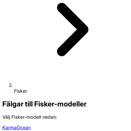
Fisker
Fälgar till Fisker-modeller
Välj Fisker-modell nedan:
Karma
Ocean