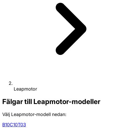
Leapmotor
Fälgar till Leapmotor-modeller
Välj Leapmotor-modell nedan:
B10
C10
T03