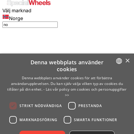
Välj marknad
Norge
×
Denna webbplats använder
cookies
SWEDISH
Denna webbplats använder cookies för att förbättra
användarupplevelsen. Du kan själv välja vilken typ av cookies du
ENGLISH
tillåter på din enhet.
- Läs vår policy om cookies och personuppgifter
>>
FINNISH
STRIKT NÖDVÄNDIGA
PRESTANDA
NORWEGIAN
GERMAN
MARKNADSFÖRING
SMARTA FUNKTIONER