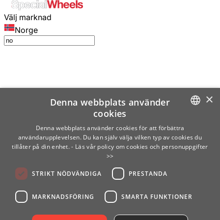
Välj marknad
Norge
×
Denna webbplats använder
cookies
SWEDISH
Denna webbplats använder cookies för att förbättra
användarupplevelsen. Du kan själv välja vilken typ av cookies du
ENGLISH
tillåter på din enhet.
- Läs vår policy om cookies och personuppgifter
>>
FINNISH
STRIKT NÖDVÄNDIGA
PRESTANDA
NORWEGIAN
GERMAN
MARKNADSFÖRING
SMARTA FUNKTIONER