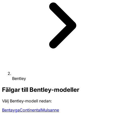
Bentley
Fälgar till Bentley-modeller
Välj Bentley-modell nedan:
Bentayga
Continental
Mulsanne