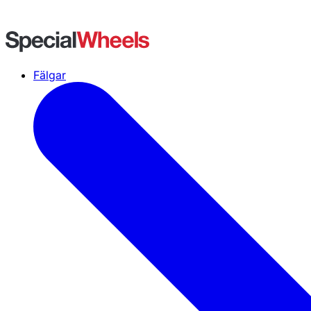
Fälgar