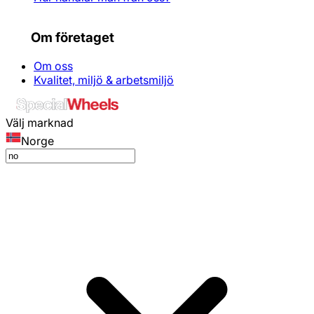
Om företaget
Om oss
Kvalitet, miljö & arbetsmiljö
Välj marknad
Norge