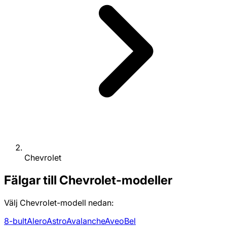
Chevrolet
Fälgar till Chevrolet-modeller
Välj Chevrolet-modell nedan:
8-bult
Alero
Astro
Avalanche
Aveo
Bel