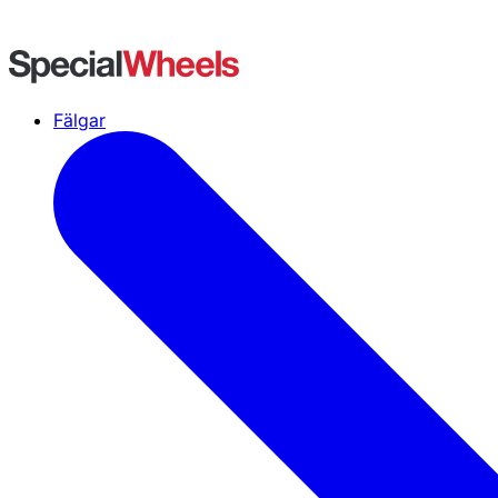
Fälgar