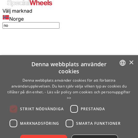
Välj marknad
Norge
×
Denna webbplats använder
cookies
SWEDISH
Denna webbplats använder cookies för att förbättra
användarupplevelsen. Du kan själv välja vilken typ av cookies du
ENGLISH
tillåter på din enhet.
- Läs vår policy om cookies och personuppgifter
>>
FINNISH
STRIKT NÖDVÄNDIGA
PRESTANDA
NORWEGIAN
GERMAN
MARKNADSFÖRING
SMARTA FUNKTIONER