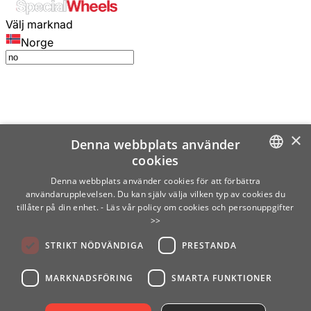
Välj marknad
Norge
×
Denna webbplats använder
cookies
SWEDISH
Denna webbplats använder cookies för att förbättra
användarupplevelsen. Du kan själv välja vilken typ av cookies du
ENGLISH
tillåter på din enhet.
- Läs vår policy om cookies och personuppgifter
>>
FINNISH
STRIKT NÖDVÄNDIGA
PRESTANDA
NORWEGIAN
GERMAN
MARKNADSFÖRING
SMARTA FUNKTIONER