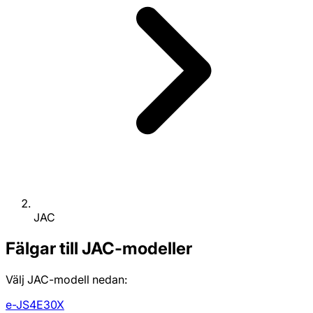
JAC
Fälgar till JAC-modeller
Välj JAC-modell nedan:
e-JS4
E30X