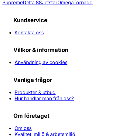
Supreme
Delta 88
Jetstar
Omega
Tornado
Kundservice
Kontakta oss
Villkor & information
Användning av cookies
Vanliga frågor
Produkter & utbud
Hur handlar man från oss?
Om företaget
Om oss
Kvalitet, miljö & arbetsmiljö