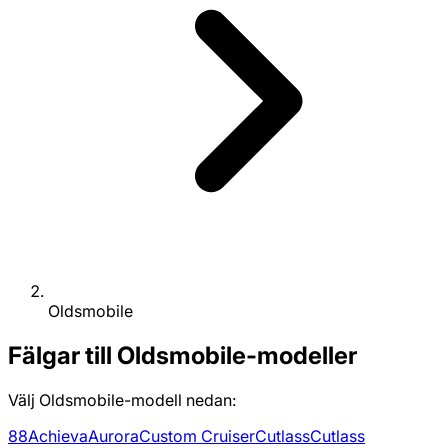
Oldsmobile
Fälgar till Oldsmobile-modeller
Välj Oldsmobile-modell nedan:
88
Achieva
Aurora
Custom Cruiser
Cutlass
Cutlass