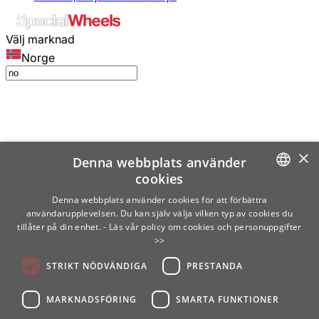
Välj marknad
Norge
×
Denna webbplats använder
cookies
SWEDISH
Denna webbplats använder cookies för att förbättra
användarupplevelsen. Du kan själv välja vilken typ av cookies du
ENGLISH
tillåter på din enhet.
- Läs vår policy om cookies och personuppgifter
>>
FINNISH
STRIKT NÖDVÄNDIGA
PRESTANDA
NORWEGIAN
GERMAN
MARKNADSFÖRING
SMARTA FUNKTIONER