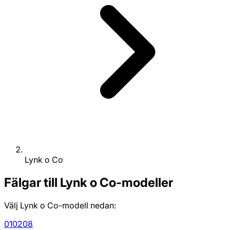
Lynk o Co
Fälgar till Lynk o Co-modeller
Välj Lynk o Co-modell nedan:
01
02
08