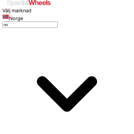
Välj marknad
Norge