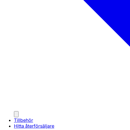
Tillbehör
Hitta återförsäljare