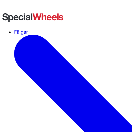
Fälgar