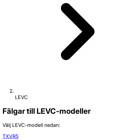
LEVC
Fälgar till LEVC-modeller
Välj LEVC-modell nedan:
TX
VR5