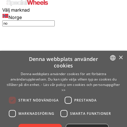
Välj marknad
Norge
×
Denna webbplats använder
cookies
SWEDISH
Denna webbplats använder cookies för att förbättra
användarupplevelsen. Du kan själv välja vilken typ av cookies du
ENGLISH
tillåter på din enhet.
- Läs vår policy om cookies och personuppgifter
>>
FINNISH
STRIKT NÖDVÄNDIGA
PRESTANDA
NORWEGIAN
GERMAN
MARKNADSFÖRING
SMARTA FUNKTIONER