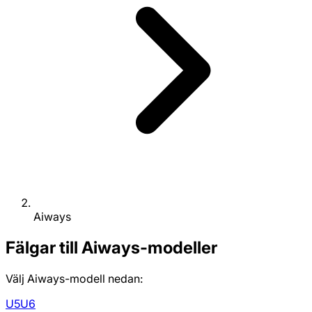
Aiways
Fälgar till Aiways-modeller
Välj Aiways-modell nedan:
U5
U6