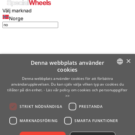
Välj marknad
Norge
×
Denna webbplats använder
cookies
SWEDISH
Denna webbplats använder cookies för att förbättra
användarupplevelsen. Du kan själv välja vilken typ av cookies du
ENGLISH
tillåter på din enhet.
- Läs vår policy om cookies och personuppgifter
>>
FINNISH
STRIKT NÖDVÄNDIGA
PRESTANDA
NORWEGIAN
GERMAN
MARKNADSFÖRING
SMARTA FUNKTIONER