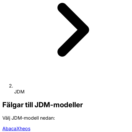
JDM
Fälgar till JDM-modeller
Välj JDM-modell nedan:
Abaca
Xheos