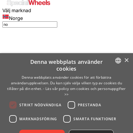
Välj marknad
Norge
×
Denna webbplats använder
cookies
SWEDISH
Denna webbplats använder cookies för att förbättra
användarupplevelsen. Du kan själv välja vilken typ av cookies du
ENGLISH
tillåter på din enhet.
- Läs vår policy om cookies och personuppgifter
>>
FINNISH
STRIKT NÖDVÄNDIGA
PRESTANDA
NORWEGIAN
GERMAN
MARKNADSFÖRING
SMARTA FUNKTIONER