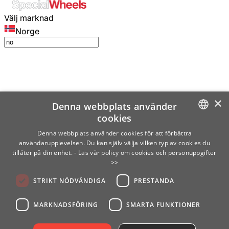
Välj marknad
Norge
×
Denna webbplats använder
cookies
SWEDISH
Denna webbplats använder cookies för att förbättra
användarupplevelsen. Du kan själv välja vilken typ av cookies du
ENGLISH
tillåter på din enhet.
- Läs vår policy om cookies och personuppgifter
>>
FINNISH
STRIKT NÖDVÄNDIGA
PRESTANDA
NORWEGIAN
GERMAN
MARKNADSFÖRING
SMARTA FUNKTIONER