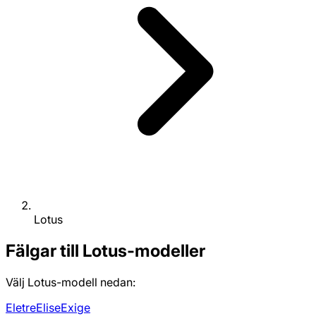
Lotus
Fälgar till Lotus-modeller
Välj Lotus-modell nedan:
Eletre
Elise
Exige