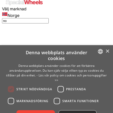
Välj marknad
Norge
×
Denna webbplats använder
cookies
SWEDISH
Denna webbplats använder cookies för att förbättra
användarupplevelsen. Du kan själv välja vilken typ av cookies du
ENGLISH
tillåter på din enhet.
- Läs vår policy om cookies och personuppgifter
>>
FINNISH
STRIKT NÖDVÄNDIGA
PRESTANDA
NORWEGIAN
GERMAN
MARKNADSFÖRING
SMARTA FUNKTIONER