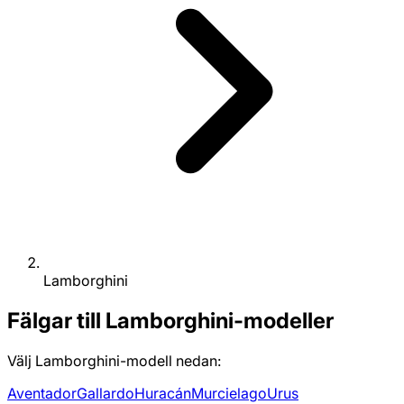
Lamborghini
Fälgar till Lamborghini-modeller
Välj Lamborghini-modell nedan:
Aventador
Gallardo
Huracán
Murcielago
Urus