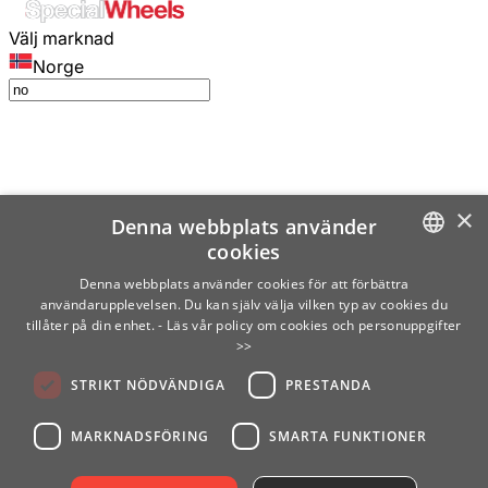
Välj marknad
Norge
×
Denna webbplats använder
cookies
SWEDISH
Denna webbplats använder cookies för att förbättra
användarupplevelsen. Du kan själv välja vilken typ av cookies du
ENGLISH
tillåter på din enhet.
- Läs vår policy om cookies och personuppgifter
>>
FINNISH
STRIKT NÖDVÄNDIGA
PRESTANDA
NORWEGIAN
GERMAN
MARKNADSFÖRING
SMARTA FUNKTIONER