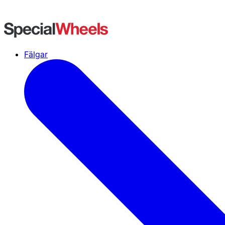
Fälgar