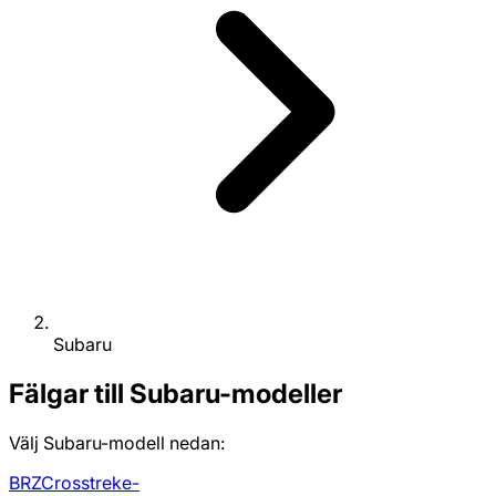
Subaru
Fälgar till Subaru-modeller
Välj Subaru-modell nedan:
BRZ
Crosstrek
e-