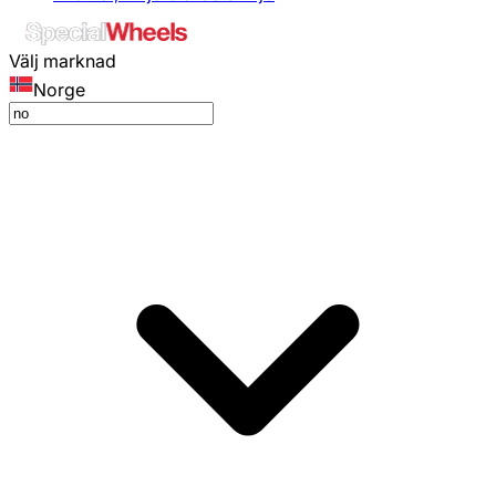
Välj marknad
Norge