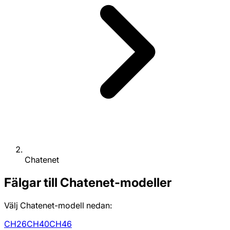
Chatenet
Fälgar till Chatenet-modeller
Välj Chatenet-modell nedan:
CH26
CH40
CH46