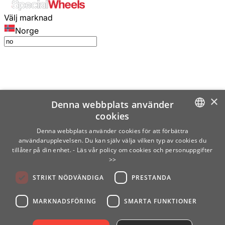
Välj marknad
Norge
×
Denna webbplats använder
cookies
SWEDISH
Denna webbplats använder cookies för att förbättra
användarupplevelsen. Du kan själv välja vilken typ av cookies du
ENGLISH
tillåter på din enhet.
- Läs vår policy om cookies och personuppgifter
>>
FINNISH
STRIKT NÖDVÄNDIGA
PRESTANDA
NORWEGIAN
GERMAN
MARKNADSFÖRING
SMARTA FUNKTIONER