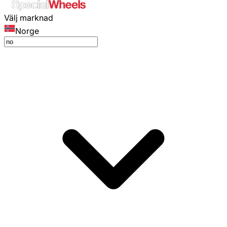
Välj marknad
Norge