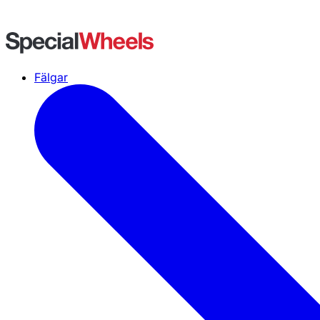
Fälgar