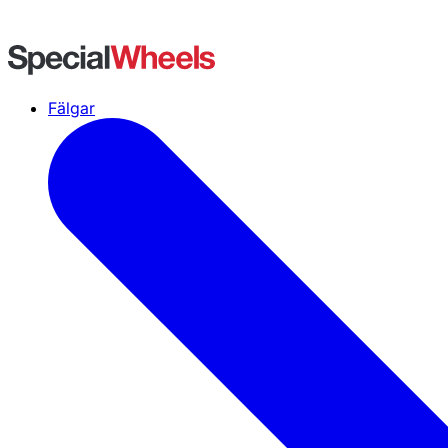
Fälgar