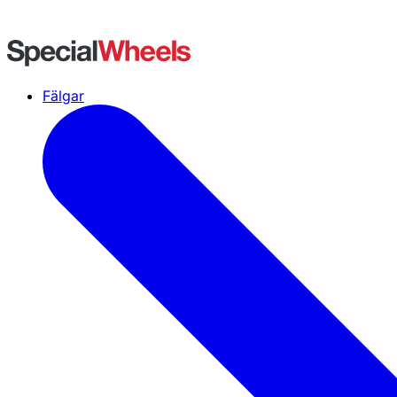
Fälgar