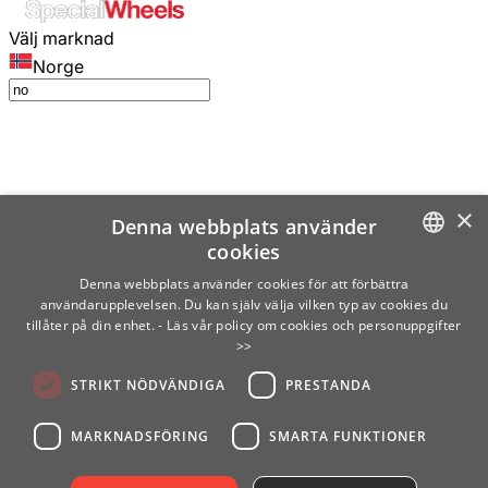
Välj marknad
Norge
×
Denna webbplats använder
cookies
SWEDISH
Denna webbplats använder cookies för att förbättra
användarupplevelsen. Du kan själv välja vilken typ av cookies du
ENGLISH
tillåter på din enhet.
- Läs vår policy om cookies och personuppgifter
>>
FINNISH
STRIKT NÖDVÄNDIGA
PRESTANDA
NORWEGIAN
GERMAN
MARKNADSFÖRING
SMARTA FUNKTIONER