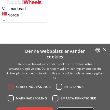
Välj marknad
Norge
×
Denna webbplats använder
cookies
SWEDISH
Denna webbplats använder cookies för att förbättra
användarupplevelsen. Du kan själv välja vilken typ av cookies du
ENGLISH
tillåter på din enhet.
- Läs vår policy om cookies och personuppgifter
>>
FINNISH
STRIKT NÖDVÄNDIGA
PRESTANDA
NORWEGIAN
GERMAN
MARKNADSFÖRING
SMARTA FUNKTIONER