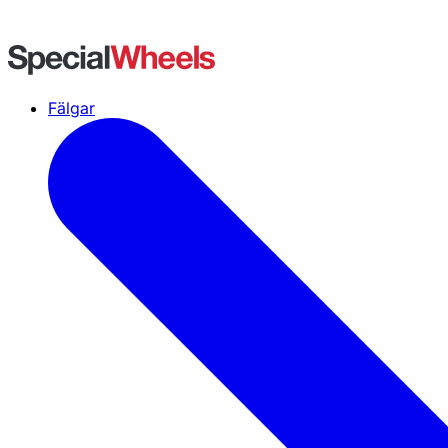
Fälgar