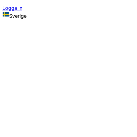
Logga in
Sverige