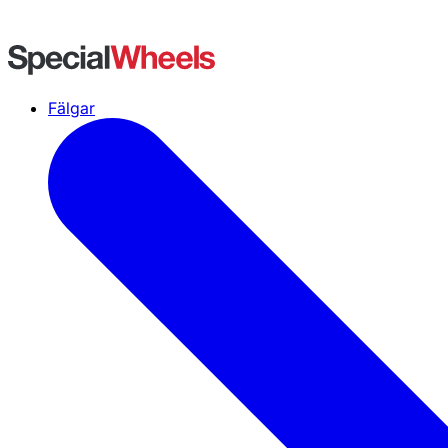
Fälgar