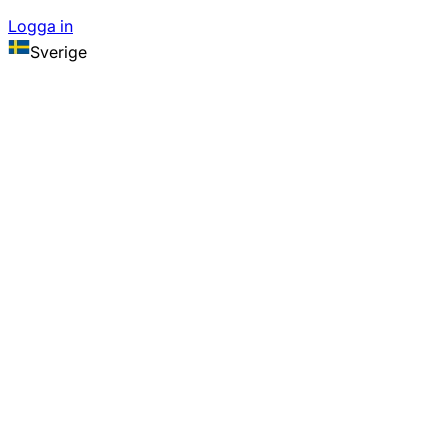
Logga in
Sverige