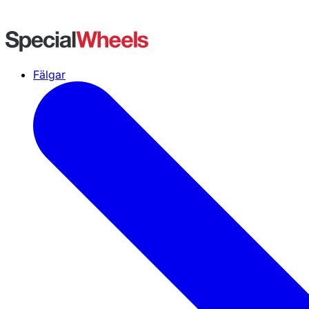
Fälgar