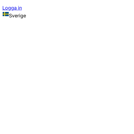
Logga in
Sverige