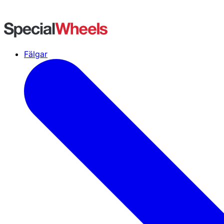
Fälgar